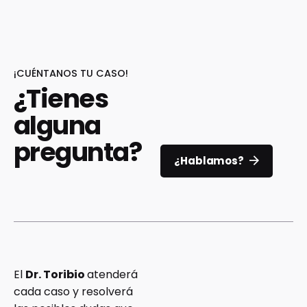
¡CUÉNTANOS TU CASO!
¿Tienes
alguna
pregunta?
¿Hablamos?
El
Dr. Toribio
atenderá
cada caso y resolverá