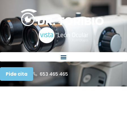
Pide cita
653 465 465